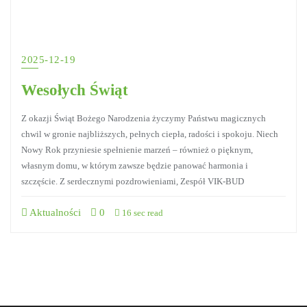
2025-12-19
Wesołych Świąt
Z okazji Świąt Bożego Narodzenia życzymy Państwu magicznych
chwil w gronie najbliższych, pełnych ciepła, radości i spokoju. Niech
Nowy Rok przyniesie spełnienie marzeń – również o pięknym,
własnym domu, w którym zawsze będzie panować harmonia i
szczęście. Z serdecznymi pozdrowieniami, Zespół VIK-BUD
Aktualności
0
16 sec read