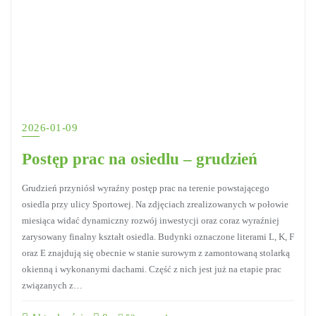
2026-01-09
Postęp prac na osiedlu – grudzień
Grudzień przyniósł wyraźny postęp prac na terenie powstającego
osiedla przy ulicy Sportowej. Na zdjęciach zrealizowanych w połowie
miesiąca widać dynamiczny rozwój inwestycji oraz coraz wyraźniej
zarysowany finalny kształt osiedla. Budynki oznaczone literami L, K, F
oraz E znajdują się obecnie w stanie surowym z zamontowaną stolarką
okienną i wykonanymi dachami. Część z nich jest już na etapie prac
związanych z…