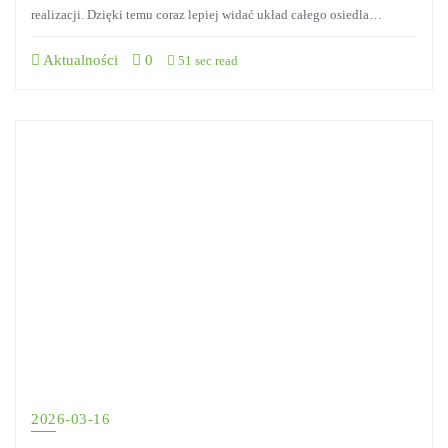
realizacji. Dzięki temu coraz lepiej widać układ całego osiedla…
Aktualności
0
51 sec read
2026-03-16