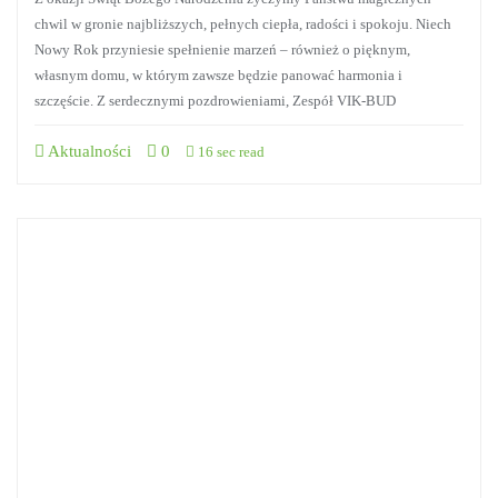
chwil w gronie najbliższych, pełnych ciepła, radości i spokoju. Niech
Nowy Rok przyniesie spełnienie marzeń – również o pięknym,
własnym domu, w którym zawsze będzie panować harmonia i
szczęście. Z serdecznymi pozdrowieniami, Zespół VIK-BUD
Aktualności
0
16 sec read