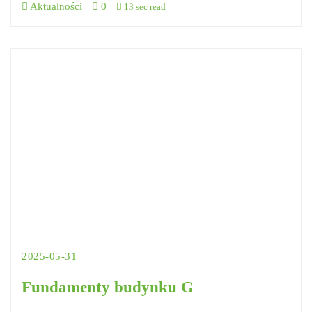
Aktualności
0
13 sec read
2025-05-31
Fundamenty budynku G