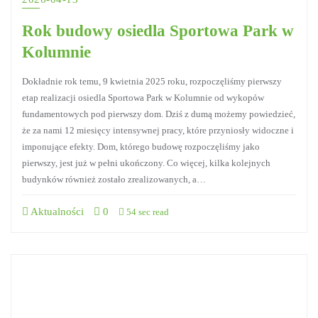
Rok budowy osiedla Sportowa Park w
Kolumnie
Dokładnie rok temu, 9 kwietnia 2025 roku, rozpoczęliśmy pierwszy
etap realizacji osiedla Sportowa Park w Kolumnie od wykopów
fundamentowych pod pierwszy dom. Dziś z dumą możemy powiedzieć,
że za nami 12 miesięcy intensywnej pracy, które przyniosły widoczne i
imponujące efekty. Dom, którego budowę rozpoczęliśmy jako
pierwszy, jest już w pełni ukończony. Co więcej, kilka kolejnych
budynków również zostało zrealizowanych, a…
Aktualności
0
54 sec read