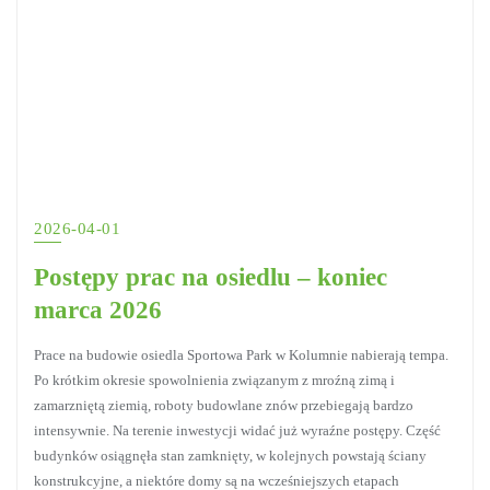
2026-04-01
Postępy prac na osiedlu – koniec
marca 2026
Prace na budowie osiedla Sportowa Park w Kolumnie nabierają tempa.
Po krótkim okresie spowolnienia związanym z mroźną zimą i
zamarzniętą ziemią, roboty budowlane znów przebiegają bardzo
intensywnie. Na terenie inwestycji widać już wyraźne postępy. Część
budynków osiągnęła stan zamknięty, w kolejnych powstają ściany
konstrukcyjne, a niektóre domy są na wcześniejszych etapach