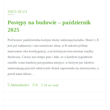
2025-10-23
Postępy na budowie – październik
2025
Pod koniec października kolejne domy nabierają kształtu. Dom L i E
jest już zadaszony i ma wstawione okna, w K zakończyliśmy
murowanie obu kondygnacji, a na kolejnym trwa montaż więźby
dachowej. Cieszy nas tempo prac i fakt, że z każdym tygodniem
osiedle coraz bardziej przypomina miejsce, w którym już wkrótce
zamieszkają przyszli właściciele.Jesień zapowiada się intensywnie, a
przed nami dalsze…
Aktualności
0
24 sec read