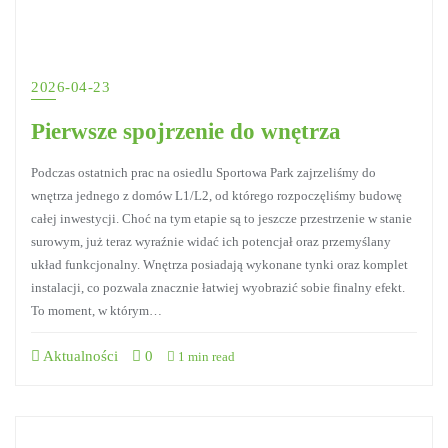
2026-04-23
Pierwsze spojrzenie do wnętrza
Podczas ostatnich prac na osiedlu Sportowa Park zajrzeliśmy do
wnętrza jednego z domów L1/L2, od którego rozpoczęliśmy budowę
całej inwestycji. Choć na tym etapie są to jeszcze przestrzenie w stanie
surowym, już teraz wyraźnie widać ich potencjał oraz przemyślany
układ funkcjonalny. Wnętrza posiadają wykonane tynki oraz komplet
instalacji, co pozwala znacznie łatwiej wyobrazić sobie finalny efekt.
To moment, w którym…
Aktualności
0
1 min read