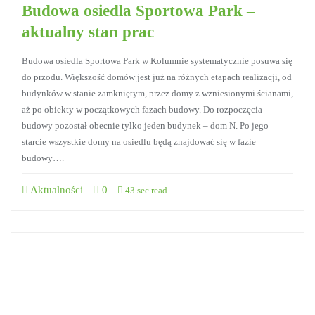
Budowa osiedla Sportowa Park –
aktualny stan prac
Budowa osiedla Sportowa Park w Kolumnie systematycznie posuwa się
do przodu. Większość domów jest już na różnych etapach realizacji, od
budynków w stanie zamkniętym, przez domy z wzniesionymi ścianami,
aż po obiekty w początkowych fazach budowy. Do rozpoczęcia
budowy pozostał obecnie tylko jeden budynek – dom N. Po jego
starcie wszystkie domy na osiedlu będą znajdować się w fazie
budowy….
Aktualności
0
43 sec read