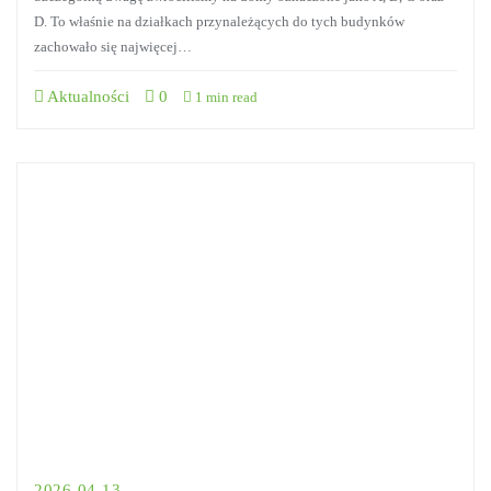
D. To właśnie na działkach przynależących do tych budynków
zachowało się najwięcej…
Aktualności
0
1 min read
2026-04-13