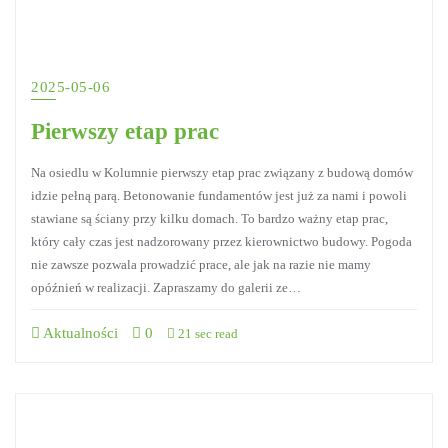
2025-05-06
Pierwszy etap prac
Na osiedlu w Kolumnie pierwszy etap prac związany z budową domów
idzie pełną parą. Betonowanie fundamentów jest już za nami i powoli
stawiane są ściany przy kilku domach. To bardzo ważny etap prac,
który cały czas jest nadzorowany przez kierownictwo budowy. Pogoda
nie zawsze pozwala prowadzić prace, ale jak na razie nie mamy
opóźnień w realizacji. Zapraszamy do galerii ze…
Aktualności
0
21 sec read