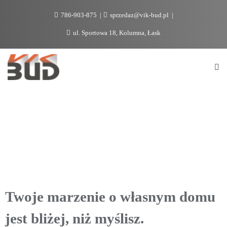
786-903-875
sprzedaz@vik-bud.pl
ul. Sportowa 18, Kolumna, Łask
Twoje marzenie o własnym domu
jest bliżej, niż myślisz.